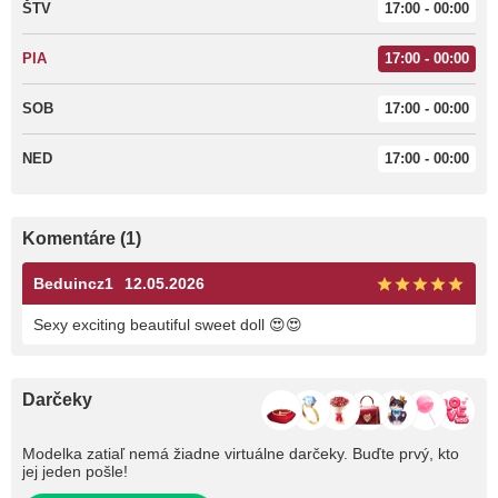
ŠTV
17:00 - 00:00
PIA
17:00 - 00:00
SOB
17:00 - 00:00
NED
17:00 - 00:00
Komentáre (1)
Beduincz1
12.05.2026
Sexy exciting beautiful sweet doll 😍😍
Darčeky
Modelka zatiaľ nemá žiadne virtuálne darčeky. Buďte prvý, kto
jej jeden pošle!