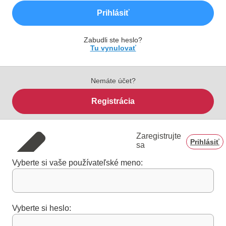
Prihlásiť
Zabudli ste heslo?
Tu vynulovať
Nemáte účet?
Registrácia
Zaregistrujte
Prihlásiť
sa
Vyberte si vaše používateľské meno:
Vyberte si heslo: