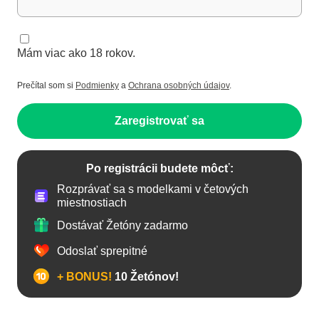
Mám viac ako 18 rokov.
Prečítal som si
Podmienky
a
Ochrana osobných údajov
.
Zaregistrovať sa
Po registrácii budete môcť:
Rozprávať sa s modelkami v četových
miestnostiach
Dostávať Žetóny zadarmo
Odoslať sprepitné
+ BONUS!
10 Žetónov!