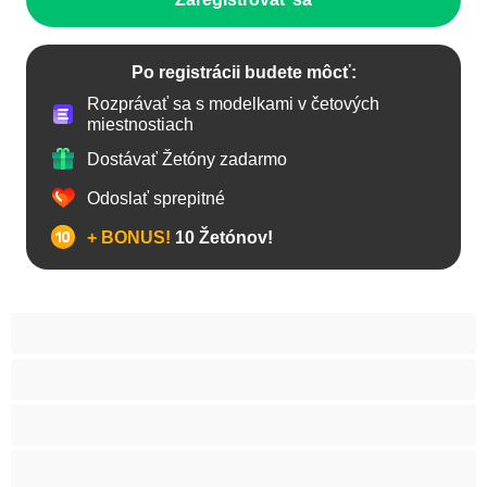
Po registrácii budete môcť:
Rozprávať sa s modelkami v četových
miestnostiach
Dostávať Žetóny zadarmo
Odoslať sprepitné
+ BONUS!
10 Žetónov!
Anál
Arabky
Babes
Babičky