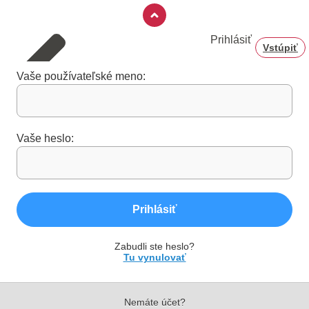
Prihlásiť
Vstúpiť
Vaše používateľské meno:
Vaše heslo:
Prihlásiť
Zabudli ste heslo?
Tu vynulovať
Nemáte účet?