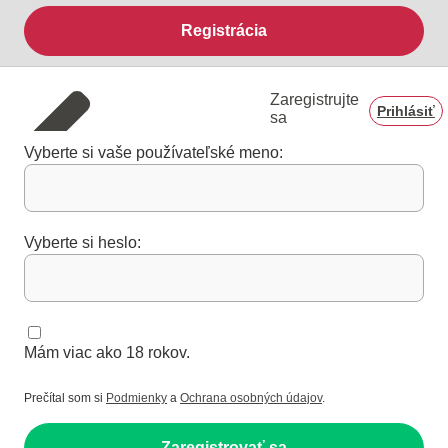
Registrácia
Zaregistrujte
Prihlásiť
sa
Vyberte si vaše používateľské meno:
Vyberte si heslo:
Mám viac ako 18 rokov.
Prečítal som si
Podmienky
a
Ochrana osobných údajov
.
Zaregistrovať sa